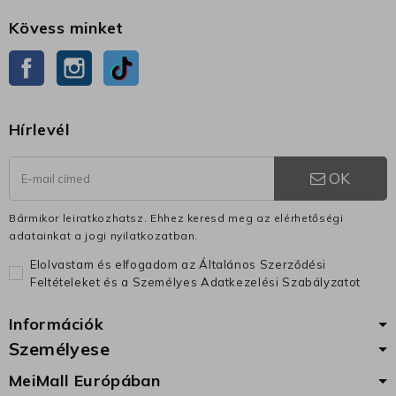
Kövess minket
Facebook
Instagram
TikTok
Hírlevél
OK
Bármikor leiratkozhatsz. Ehhez keresd meg az elérhetőségi
adatainkat a jogi nyilatkozatban.
Elolvastam és elfogadom az Általános Szerződési
Feltételeket és a Személyes Adatkezelési Szabályzatot
Információk
Személyese
MeiMall Európában