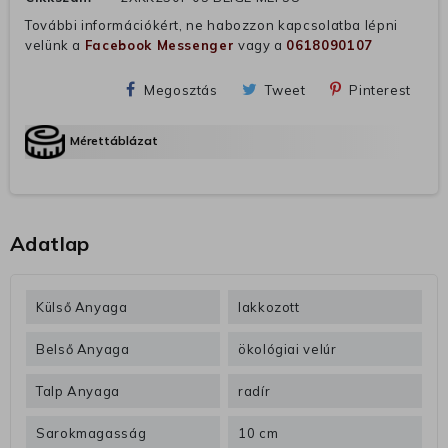
További információkért, ne habozzon kapcsolatba lépni
velünk a
Facebook Messenger
vagy a
0618090107
Megosztás
Tweet
Pinterest
Mérettáblázat
Adatlap
Külső Anyaga
lakkozott
Belső Anyaga
ökológiai velúr
Talp Anyaga
radír
Sarokmagasság
10 cm