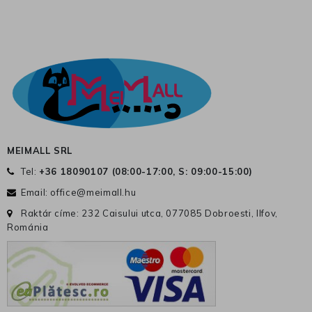
MEIMALL SRL
Tel:
+36 18090107 (
08:00-17:00, S: 09:00-15:00
)
Email:
office@meimall.hu
Raktár címe: 232 Caisului utca, 077085 Dobroesti, Ilfov,
Románia