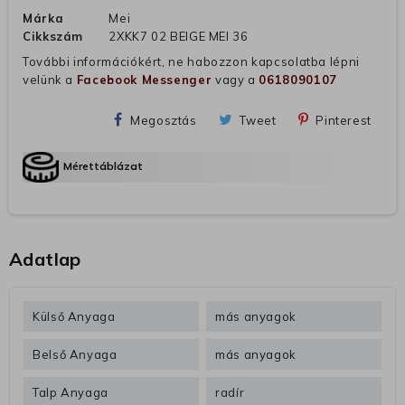
Márka
Mei
Cikkszám
2XKK7 02 BEIGE MEI 36
További információkért, ne habozzon kapcsolatba lépni
velünk a
Facebook Messenger
vagy a
0618090107
Megosztás
Tweet
Pinterest
Mérettáblázat
Adatlap
Külső Anyaga
más anyagok
Belső Anyaga
más anyagok
Talp Anyaga
radír