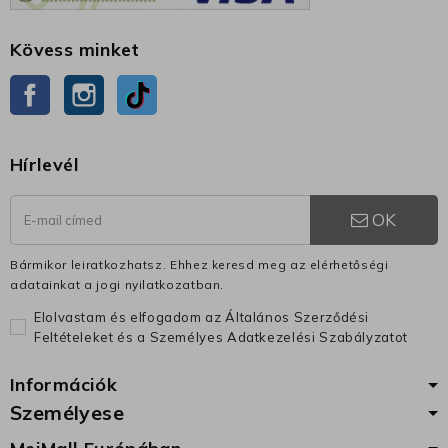
Kövess minket
Facebook
Instagram
TikTok
Hírlevél
OK
Bármikor leiratkozhatsz. Ehhez keresd meg az elérhetőségi
adatainkat a jogi nyilatkozatban.
Elolvastam és elfogadom az Általános Szerződési
Feltételeket és a Személyes Adatkezelési Szabályzatot
Információk
Személyese