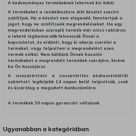
A kedvezményes termékeknek lehetnek kis hibái.
A termékeket a rendelkezésre álló készlet szerint
szállítjuk. Ha a készlet nem elegendő, fenntartjuk a
jogot, hogy ne szállítsunk megrendeléseket. Ha egy
megrendelésben szereplő termék már nincs raktáron,
a lehető leghamarabb felvesszük Önnel a
kapcsolatot, és eldönti, hogy ki akarja cserélni a
terméket, vagy teljesíteni a megrendelést ezen
termék nélkül. Nem küldünk Önnek hasonló
termékeket a megrendelt termékek cseréjére, kivéve
ha Ön hozzájárul.
A visszatérítést a visszatérítés kézhezvételétől
számított legfeljebb 14 napon belül teljesítsük, csak
és kizárólag a megadott bankszámlára.
A termékek 30 napos garanciát vállalunk.
Ugyanabban a kategóriában