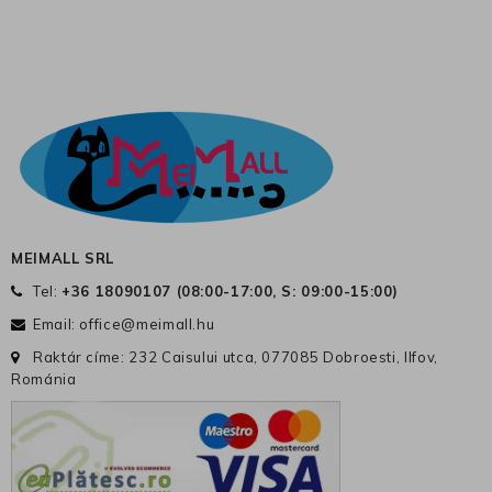
MEIMALL SRL
Tel:
+36 18090107 (
08:00-17:00, S: 09:00-15:00
)
Email:
office@meimall.hu
Raktár címe: 232 Caisului utca, 077085 Dobroesti, Ilfov,
Románia