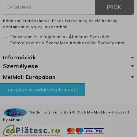
OK
Bármikor leiratkozhatsz. Ehhez keresd meg az elérhetőségi
adatainkat a jogi nyilatkozatban.
Elolvastam és elfogadom az Általános Szerződési
Feltételeket és a Személyes Adatkezelési Szabályzatot
Információk
Személyese
MeiMall Európában
Irányítsd az adatvédelemedet
Minden jog fenntartva ©
2026
MeiMall.hu
• Powered
by
MihaiB