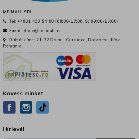
MEIMALL SRL
Tel:
+4031 433 54 00 (
08:00-17:00, S: 09:00-15:00
)
Email:
office@meimall.hu
Raktár címe: 21-22 Drumul Garii utca, Dobroesti, Ilfov,
Románia
Kövess minket
Facebook
Instagram
TikTok
Hírlevél