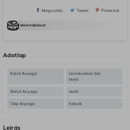
Megosztás
Tweet
Pinterest
Mérettáblázat
Adatlap
Külső Anyaga
természetes bőr
textil
Belső Anyaga
textil
Talp Anyaga
habzik
Leírás