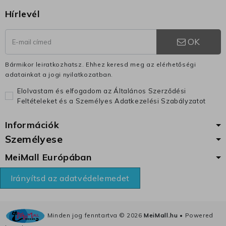
Hírlevél
OK
Bármikor leiratkozhatsz. Ehhez keresd meg az elérhetőségi
adatainkat a jogi nyilatkozatban.
Elolvastam és elfogadom az Általános Szerződési
Feltételeket és a Személyes Adatkezelési Szabályzatot
Információk
Személyese
MeiMall Európában
Irányítsd az adatvédelemedet
Minden jog fenntartva ©
2026
MeiMall.hu
• Powered