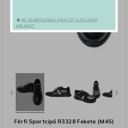
NE JELENÍTSE MEG ÚJRA EZT A FELUGRÓ
ABLAKOT.
Férfi Sportcipő R3328 Fekete (M45)