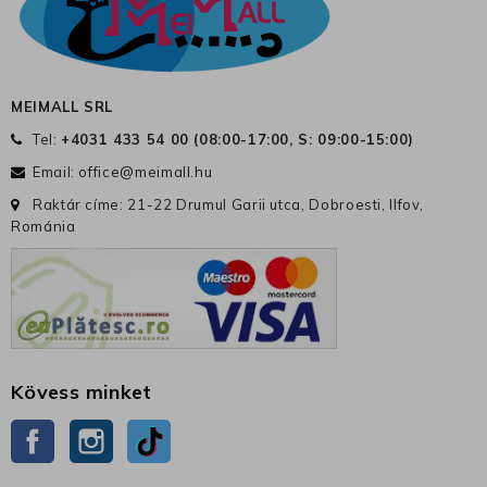
MEIMALL SRL
Tel:
+4031 433 54 00 (
08:00-17:00, S: 09:00-15:00
)
Email:
office@meimall.hu
Raktár címe: 21-22 Drumul Garii utca, Dobroesti, Ilfov,
Románia
Kövess minket
Facebook
Instagram
TikTok