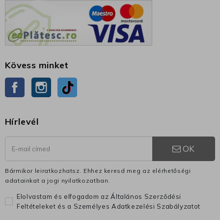
Kövess minket
Facebook
Instagram
TikTok
Hírlevél
OK
Bármikor leiratkozhatsz. Ehhez keresd meg az elérhetőségi
adatainkat a jogi nyilatkozatban.
Elolvastam és elfogadom az Általános Szerződési
Feltételeket és a Személyes Adatkezelési Szabályzatot