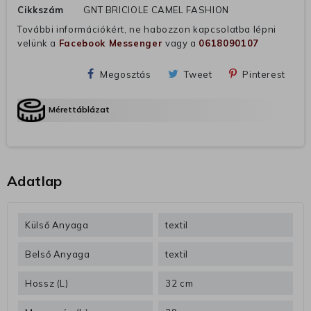
Cikkszám
GNT BRICIOLE CAMEL FASHION
További információkért, ne habozzon kapcsolatba lépni
velünk a
Facebook Messenger
vagy a
0618090107
Megosztás
Tweet
Pinterest
Mérettáblázat
Adatlap
Külső Anyaga
textil
Belső Anyaga
textil
Hossz (L)
32 cm