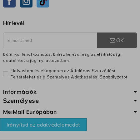
Hírlevél
OK
Bármikor leiratkozhatsz. Ehhez keresd meg az elérhetőségi
adatainkat a jogi nyilatkozatban.
Elolvastam és elfogadom az Általános Szerződési
Feltételeket és a Személyes Adatkezelési Szabályzatot
Információk
Személyese
MeiMall Európában
Irányítsd az adatvédelemedet