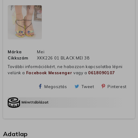
Márka
Mei
Cikkszám
XKK226 01 BLACK MEI 38
További információkért, ne habozzon kapcsolatba lépni
velünk a
Facebook Messenger
vagy a
0618090107
Megosztás
Tweet
Pinterest
Mérettáblázat
Adatlap