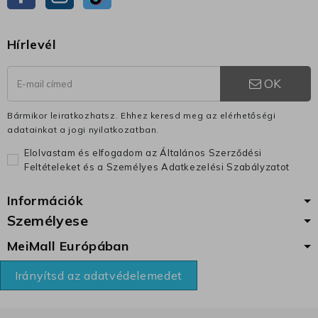
Hírlevél
OK
Bármikor leiratkozhatsz. Ehhez keresd meg az elérhetőségi
adatainkat a jogi nyilatkozatban.
Elolvastam és elfogadom az Általános Szerződési
Feltételeket és a Személyes Adatkezelési Szabályzatot
Információk
Személyese
MeiMall Európában
Irányítsd az adatvédelemedet