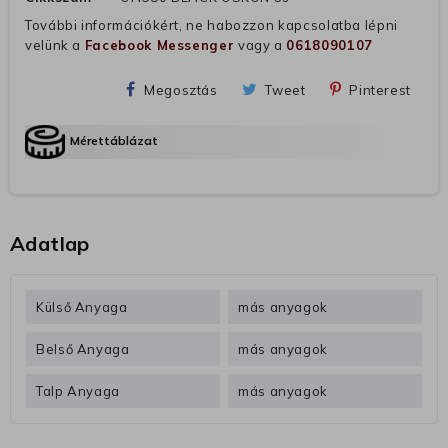
További információkért, ne habozzon kapcsolatba lépni
velünk a
Facebook Messenger
vagy a
0618090107
Megosztás
Tweet
Pinterest
Mérettáblázat
Adatlap
Külső Anyaga
más anyagok
Belső Anyaga
más anyagok
Talp Anyaga
más anyagok