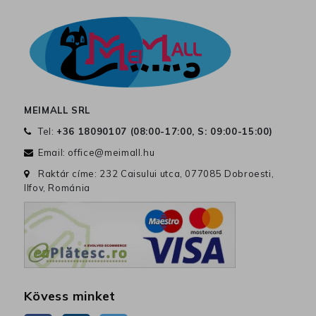
MEIMALL SRL
Tel:
+36 18090107 (
08:00-17:00, S: 09:00-15:00
)
Email:
office@meimall.hu
Raktár címe: 232 Caisului utca, 077085 Dobroesti,
Ilfov, Románia
Kövess minket