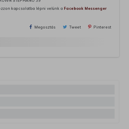
BROWN STEPHANO 39
ozzon kapcsolatba lépni velünk a
Facebook Messenger
Megosztás
Tweet
Pinterest