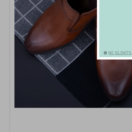
NE JELENÍT