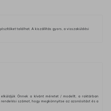
szítőket találhat. A kiszállítás gyors, a visszaküldési
elküldjük Önnek a kívánt méretet / modellt, a raktárban
 rendelési számot, hogy megkönnyitse az azonósitást és a