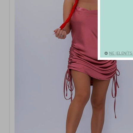
NE JELENÍT