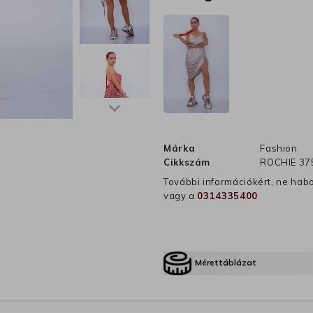
Márka
Fashion
Cikkszám
ROCHIE 37
További információkért, ne hab
vagy a
0314335400
Mérettáblázat