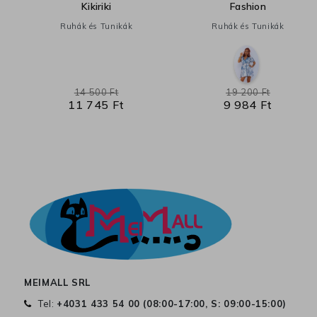
Kikiriki
Fashion
Ruhák és Tunikák
Ruhák és Tunikák
14 500 Ft
19 200 Ft
11 745 Ft
9 984 Ft
MEIMALL SRL
Tel:
+4031 433 54 00 (
08:00-17:00, S: 09:00-15:00
)