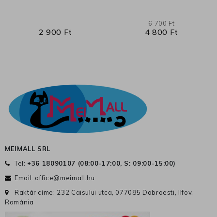
6 700 Ft
2 900 Ft
4 800 Ft
MEIMALL SRL
Tel:
+36 18090107 (
08:00-17:00, S: 09:00-15:00
)
Email:
office@meimall.hu
Raktár címe: 232 Caisului utca, 077085 Dobroesti, Ilfov,
Románia