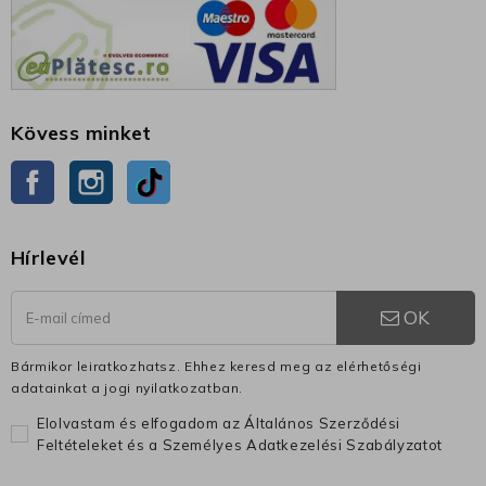
Kövess minket
Facebook
Instagram
TikTok
Hírlevél
OK
Bármikor leiratkozhatsz. Ehhez keresd meg az elérhetőségi
adatainkat a jogi nyilatkozatban.
Elolvastam és elfogadom az Általános Szerződési
Feltételeket és a Személyes Adatkezelési Szabályzatot