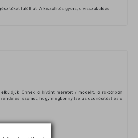
szítőket találhat. A kiszállítás gyors, a visszaküldési
elküldjük Önnek a kívánt méretet / modellt, a raktárban
 rendelési számot, hogy megkönnyitse az azonósitást és a
ésétől számítva