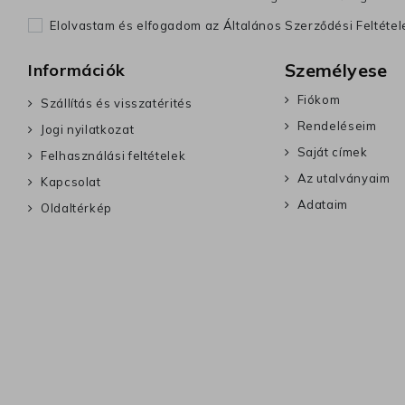
Elolvastam és elfogadom az Általános Szerződési Feltéte
Személyese
Információk
Fiókom
Szállítás és visszatérités
Rendeléseim
Jogi nyilatkozat
Saját címek
Felhasználási feltételek
Az utalványaim
Kapcsolat
Adataim
Oldaltérkép