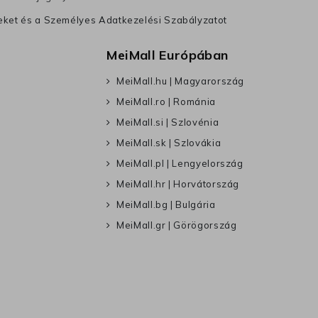
leket és a Személyes Adatkezelési Szabályzatot
MeiMall Európában
MeiMall.hu | Magyarország
MeiMall.ro | Románia
MeiMall.si | Szlovénia
MeiMall.sk | Szlovákia
MeiMall.pl | Lengyelország
MeiMall.hr | Horvátország
MeiMall.bg | Bulgária
MeiMall.gr | Görögország