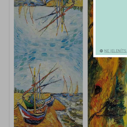
NE JELENÍT