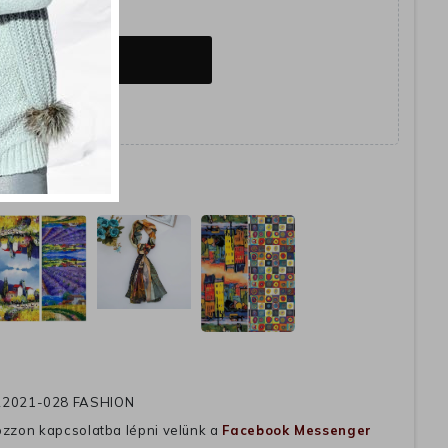
OSÁRBA
het
2021-028 FASHION
ozzon kapcsolatba lépni velünk a
Facebook Messenger