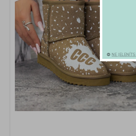
NE JELENÍT