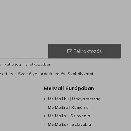
Feliraktozás
inkat a jogi nyilatkozatban.
leket és a Személyes Adatkezelési Szabályzatot
MeiMall Európában
MeiMall.hu | Magyarország
MeiMall.ro | Románia
MeiMall.si | Szlovénia
MeiMall.sk | Szlovákia