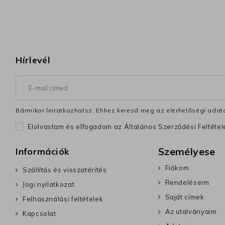
Hírlevél
Bármikor leiratkozhatsz. Ehhez keresd meg az elérhetőségi adata
Elolvastam és elfogadom az Általános Szerződési Feltéte
Személyese
Információk
Fiókom
Szállítás és visszatérités
Rendeléseim
Jogi nyilatkozat
Saját címek
Felhasználási feltételek
Az utalványaim
Kapcsolat