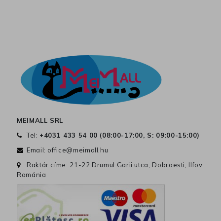
MEIMALL SRL
Tel:
+4031 433 54 00 (
08:00-17:00, S: 09:00-15:00
)
Email:
office@meimall.hu
Raktár címe: 21-22 Drumul Garii utca, Dobroesti, Ilfov,
Románia