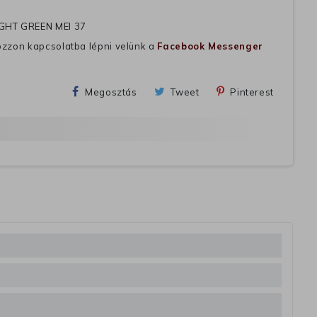
IGHT GREEN MEI 37
ozzon kapcsolatba lépni velünk a
Facebook Messenger
Megosztás
Tweet
Pinterest