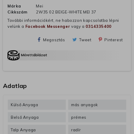
Márka
Mei
Cikkszám
2W35 02 BEIGE-WHITE MEI 37
További információkért, ne habozzon kapcsolatba lépni
velünk a
Facebook Messenger
vagy a
0314335400
Megosztás
Tweet
Pinterest
Mérettáblázat
Adatlap
Külső Anyaga
más anyagok
Belső Anyaga
prémes
Talp Anyaga
radír