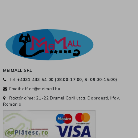
MEIMALL SRL
Tel:
+4031 433 54 00 (
08:00-17:00, S: 09:00-15:00
)
Email:
office@meimall.hu
Raktár címe: 21-22 Drumul Garii utca, Dobroesti, Ilfov,
Románia