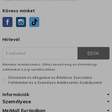
Kövess minket
Facebook
Instagram
TikTok
Hírlevél
OK
Bármikor leiratkozhatsz. Ehhez keresd meg az elérhetőségi
adatainkat a jogi nyilatkozatban.
Elolvastam és elfogadom az Általános Szerződési
Feltételeket és a Személyes Adatkezelési Szabályzatot
Információk
Személyese
MeiMall Európában