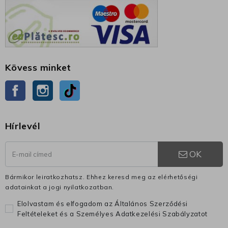
Kövess minket
Facebook
Instagram
TikTok
Hírlevél
OK
Bármikor leiratkozhatsz. Ehhez keresd meg az elérhetőségi
adatainkat a jogi nyilatkozatban.
Elolvastam és elfogadom az Általános Szerződési
Feltételeket és a Személyes Adatkezelési Szabályzatot