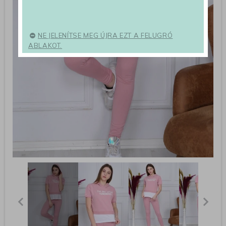
NE JELENÍTSE MEG ÚJRA EZT A FELUGRÓ
ABLAKOT.